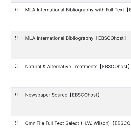
⠿
MLA International Bibliography with Full Tex
⠿
MLA International Bibliography【EBSCOhost】
⠿
Natural & Alternative Treatments【EBSCOhost
⠿
Newspaper Source【EBSCOhost】
⠿
OmniFile Full Text Select (H.W. Wilson)【EBSC