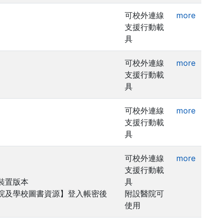
可校外連線
more
支援行動載
具
可校外連線
more
支援行動載
具
可校外連線
more
支援行動載
具
可校外連線
more
支援行動載
動裝置版本
具
醫院及學校圖書資源】登入帳密後
附設醫院可
使用