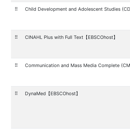
⠿
Child Development and Adolescent Studies 
⠿
CINAHL Plus with Full Text【EBSCOhost】
⠿
Communication and Mass Media Complete 
⠿
DynaMed【EBSCOhost】