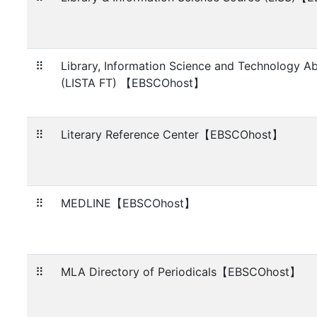
⠿
Library, Information Science and Technology Abs
(LISTA FT) 【EBSCOhost】
⠿
Literary Reference Center【EBSCOhost】
⠿
MEDLINE【EBSCOhost】
⠿
MLA Directory of Periodicals【EBSCOhost】