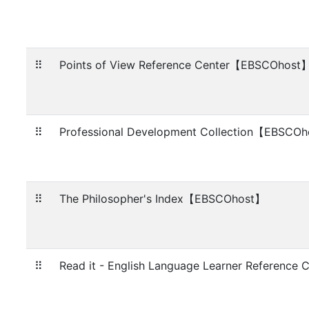
⠿
Points of View Reference Center【EBSCOhost
⠿
Professional Development Collection【EBSCO
⠿
The Philosopher's Index【EBSCOhost】
⠿
Read it - English Language Learner Referenc